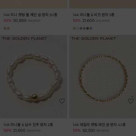
14K 미니 컷팅 볼 체인 금 반지 50종
14K 미니볼 & 비즈 반지 5종
10%
50,850
10%
21,600
56,500
24,000
14K 미니볼 & 담수 진주 반지 2종
14K 데일리 컷팅 라인 금 반지 42종
10%
21,600
10%
62,550
24,000
69,500