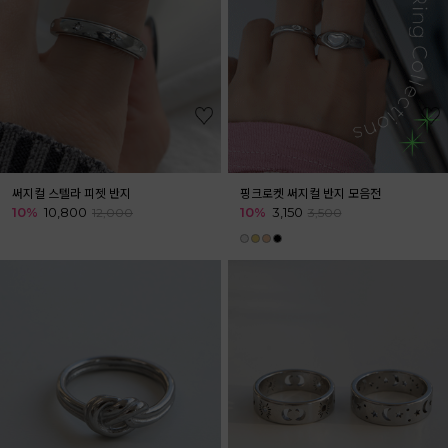
써지컬 스텔라 피젯 반지
핑크로켓 써지컬 반지 모음전
10%
10,800
10%
3,150
12,000
3,500