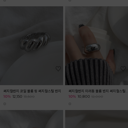
써지컬반지 코일 볼륨 링 써지컬스틸 반지
써지컬반지 미러돔 볼륨 반지 써지컬스틸 반지
10%
12,150
10%
10,800
13,500
12,000