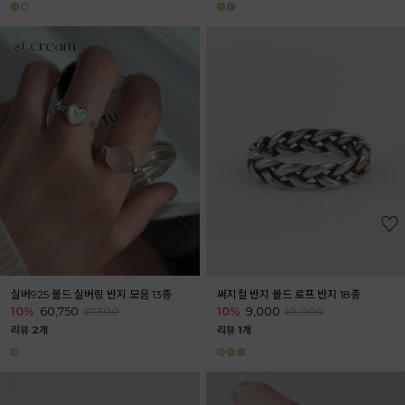
실버925 볼드 실버링 반지 모음 13종
써지컬 반지 볼드 로프 반지 18종
10%
60,750
10%
9,000
67,500
10,000
리뷰 2개
리뷰 1개