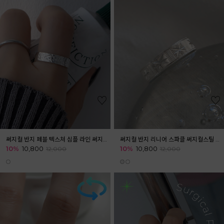
써지컬 반지 페블 텍스쳐 심플 라인 써지컬 스틸 반지
써지컬 반지 리니어 스파클 써지컬스틸 반지 레이어드링
10%
10,800
10%
10,800
12,000
12,000