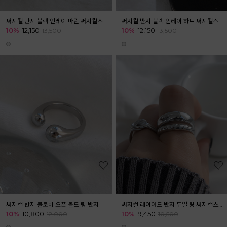
써지컬 반지 블랙 인레이 마린 써지컬스틸 반지
써지컬 반지 블랙 인레이 하트 써지컬스틸 반지
10%
12,150
10%
12,150
13,500
13,500
써지컬 반지 블로비 오픈 볼드 링 반지
써지컬 레이어드 반지 듀얼 링 써지컬스틸 체인
10%
10,800
10%
9,450
12,000
10,500