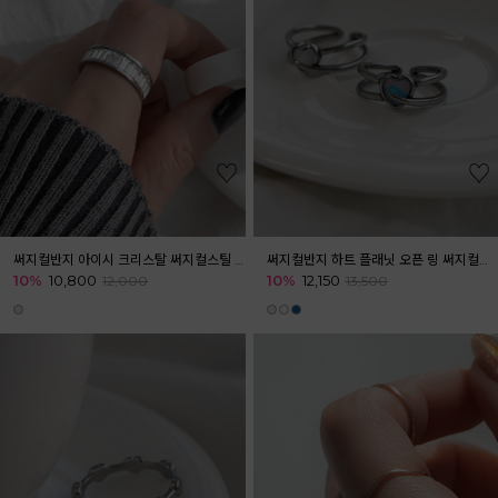
써지컬반지 아이시 크리스탈 써지컬스틸 링
써지컬반지 하트 플래닛 오픈 링 써지컬스틸 반지
10%
10,800
10%
12,150
12,000
13,500