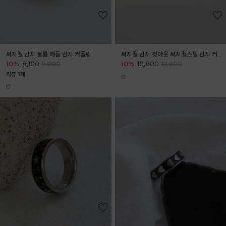
써지컬 반지 볼륨 매듭 반지 커플링
써지컬 반지 컷아웃 써지컬스틸 반지 커플링
10%
8,100
10%
10,800
9,000
12,000
리뷰 1개