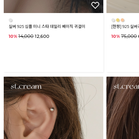
●
●
●
●
실버 925 심플 미니 스타 데일리 베이직 귀걸이
[한쌍] 925 
14,000
75,000
10%
12,600
10%