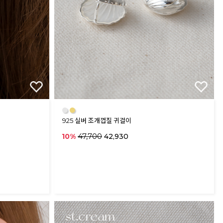
●
●
925 실버 조개껍질 귀걸이
47,700
10%
42,930