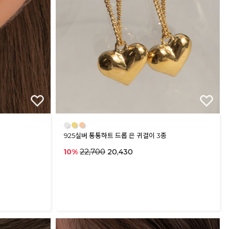
●
●
●
925실버 통통하트 드롭 은 귀걸이 3종
22,700
10%
20,430