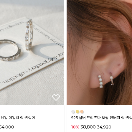
●
●
●
 트레일 데일리 링 귀걸이
925 실버 프리즈마 오팔 원터치 링 귀
38,800
54,000
10%
34,920