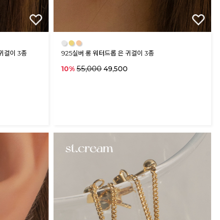
●
●
●
 귀걸이 3종
925실버 롱 워터드롭 은 귀걸이 3종
55,000
10%
49,500