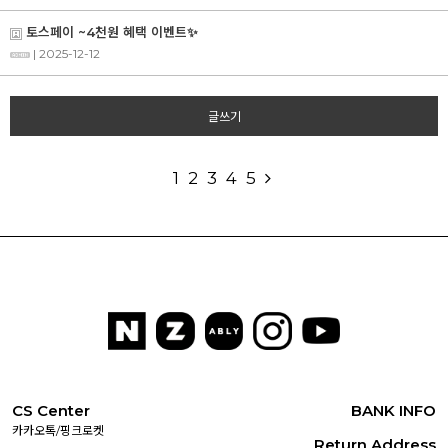
토스페이 ~4천원 혜택 이벤트✨
| 2025-12-12
글쓰기
1
2
3
4
5
CS Center
BANK INFO
카카오톡/핑크로켓
Return Address