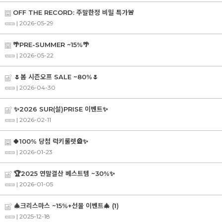
OFF THE RECORD: 주말한정 비밀 특가🚨
| 2026-05-29
🌴PRE-SUMMER ~15%🌴
| 2026-05-22
🌷봄 시즌오프 SALE ~80%🌷
| 2026-04-30
✨2026 SUR(설)PRISE 이벤트✨
| 2026-02-11
🍀100% 당첨 럭키룰렛🎡✨
| 2026-01-23
🏆2025 연말결산 베스트템 ~30%✨
| 2026-01-05
🎄크리스마스 ~15%+선물 이벤트🎄
(1)
| 2025-12-18