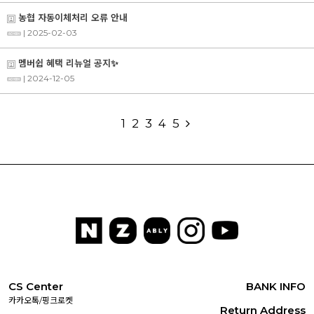
농협 자동이체처리 오류 안내
| 2025-02-03
멤버쉽 혜택 리뉴얼 공지✨
| 2024-12-05
1
2
3
4
5
CS Center
BANK INFO
카카오톡/핑크로켓
Return Address