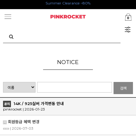
Summer Clearance ~80%
첫구매 특가존 50%
0
카카오톡 1초 회원가입 30000원 웰컴쿠폰북
NOTICE
검색
14K / 925실버 가격변동 안내
공지
pinkrocket | 2026-01-23
회원등급 혜택 변경
| 2026-07-03